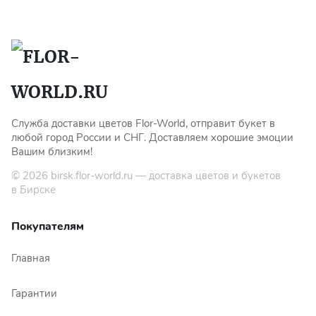
Служба доставки цветов Flor-World, отправит букет в
любой город России и СНГ. Доставляем хорошие эмоции
Вашим близким!
© 2026
birsk.flor-world.ru
— доставка цветов и букетов
в Бирске
Покупателям
Главная
Гарантии