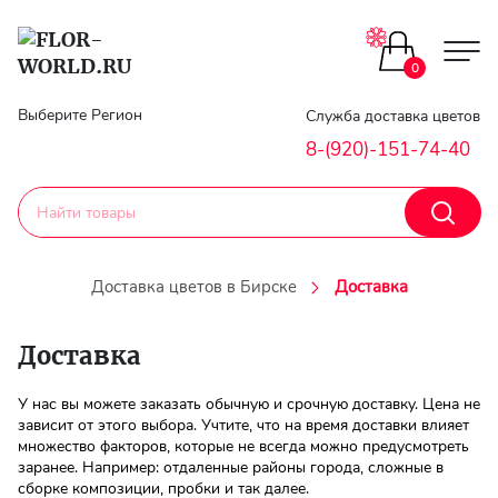
0
Главная
Выберите Регион
Служба доставка цветов
8-(920)-151-74-40
Гарантии
Доставка
Доставка цветов в Бирске
Доставка
Оплата
Доставка
Контакты
У нас вы можете заказать обычную и срочную доставку. Цена не
Личный
зависит от этого выбора. Учтите, что на время доставки влияет
множество факторов, которые не всегда можно предусмотреть
кобинет
заранее. Например: отдаленные районы города, сложные в
сборке композиции, пробки и так далее.
Регистраци