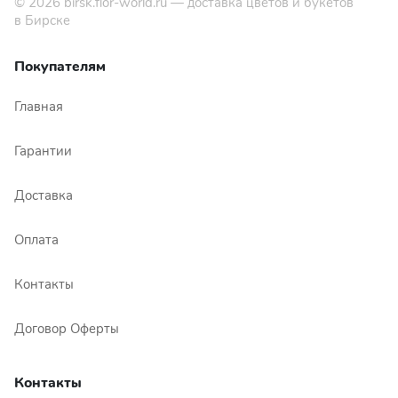
© 2026
birsk.flor-world.ru
— доставка цветов и букетов
в Бирске
Покупателям
Главная
Гарантии
Доставка
Оплата
Контакты
Договор Оферты
Контакты