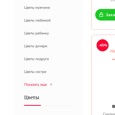
3
Цветы мужчине
Зака
Цветы любимой
Цветы ребенку
-45%
Цветы дочери
Цветы подруге
Цветы сестре
Показать еще
Цветы
В
Скидка