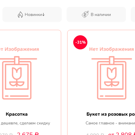
Новинки
В наличии
-31%
Красотка
Букет из розовых ро
 дешевле, сделаем скидку
Самое главное - внимани
2 675
от 2 808
Р