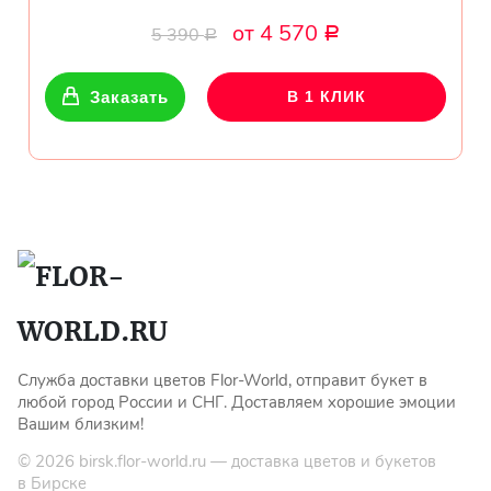
от 4 570
5 390
Р
Р
Заказать
В 1 КЛИК
Служба доставки цветов Flor-World, отправит букет в
любой город России и СНГ. Доставляем хорошие эмоции
Вашим близким!
© 2026
birsk.flor-world.ru
— доставка цветов и букетов
в Бирске