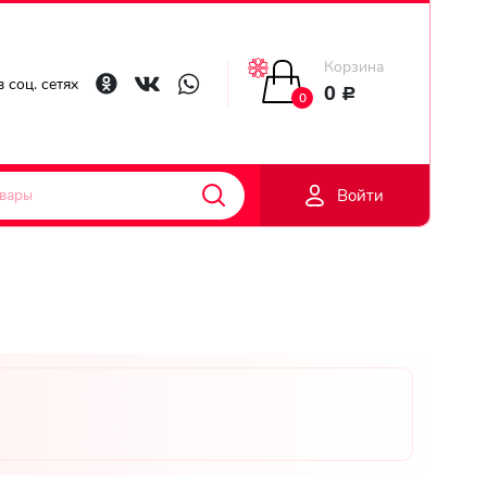
Корзина
Главная
 соц. сетях
0
Р
0
Гарантии
Войти
Доставка
Оплата
Контакты
Личный
кобинет
Регистраци