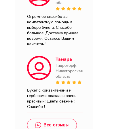
обл.
Огромное спасибо за
компетентную помощь в
выборе букета. Спасибо
большое. Доставка пришла
вовремя. Остаюсь Вашим
клиентом!
Тамара
Гидроторф,
Нижегороская
область
Букет с хризантемами и
герберами оказался очень
красивый! Цветы свежие !
Спасибо !
Все отзывы