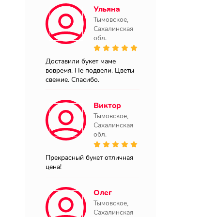
Ульяна
Тымовское,
Сахалинская
обл.
Доставили букет маме
вовремя. Не подвели. Цветы
свежие. Спасибо.
Виктор
Тымовское,
Сахалинская
обл.
Прекрасный букет отличная
цена!
Олег
Тымовское,
Сахалинская