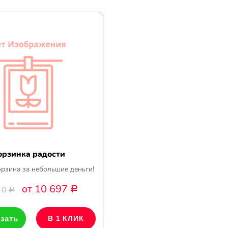
орзинка радости
рзина за небольшие деньги!
от 10 697
10
Р
Р
зать
В 1 КЛИК