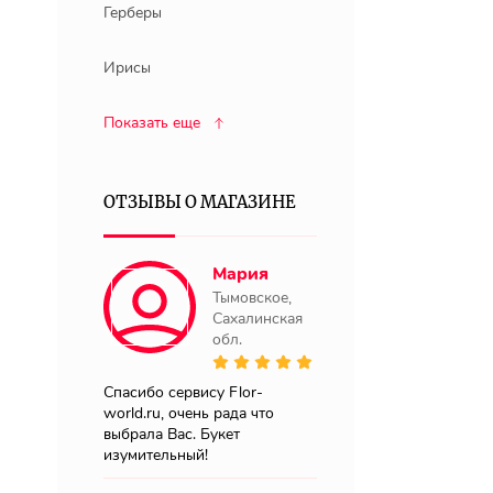
Герберы
Ирисы
Показать еще
ОТЗЫВЫ О МАГАЗИНЕ
Мария
Тымовское,
Сахалинская
обл.
Спасибо сервису Flor-
world.ru, очень рада что
выбрала Вас. Букет
изумительный!