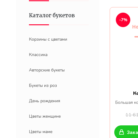
Каталог букетов
-7%
Корзины с цветами
Классика
Авторские букеты
Букеты из роз
К
День рождения
Большая ко
11 6
Цветы женщине
Цветы маме
Зака