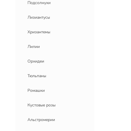
Подсолнухи
Лизиантусы
Хризантемы
Лилии
Орхидеи
Тюльпаны
Ромашки
Кустовые розы
Альстромерии