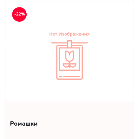
-22%
Ромашки