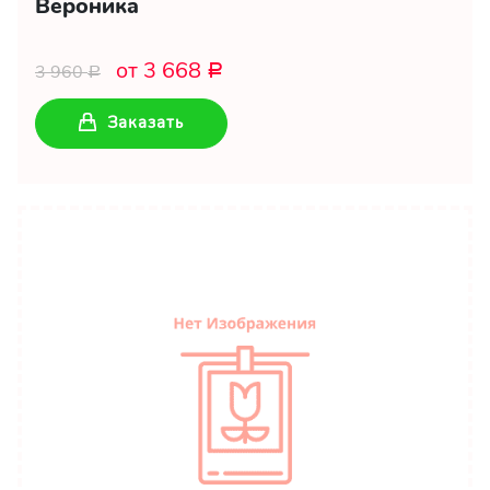
Вероника
от 3 668
3 960
Р
Р
Заказать