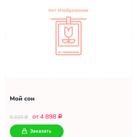
Мой сон
от 4 898
5 320
Р
Р
Заказать