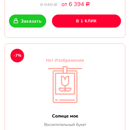
от 6 394
8 040
Р
Р
Заказать
В 1 КЛИК
-7%
Солнце мое
Восхитительный букет