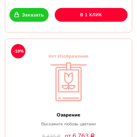
Заказать
В 1 КЛИК
-19%
Озарение
Выскажите любовь цветами
от 6 763
8 430
Р
Р