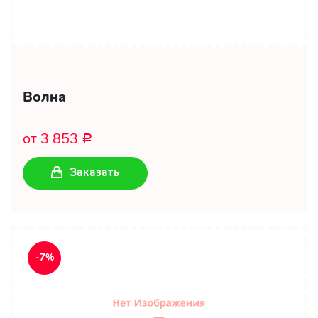
Волна
от 3 853
Р
Заказать
-7%