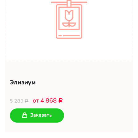
Элизиум
от 4 868
5 280
Р
Р
Заказать