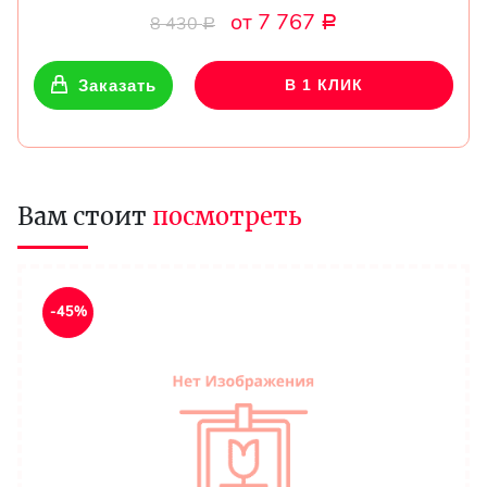
от 7 767
8 430
Р
Р
Заказать
В 1 КЛИК
Вам стоит
посмотреть
-45%