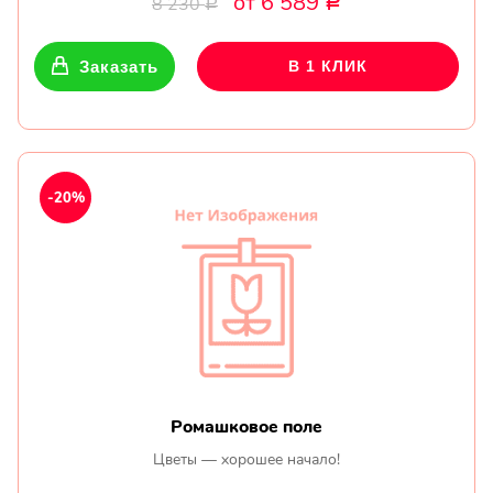
от 6 589
8 230
Р
Р
Заказать
В 1 КЛИК
-20%
Ромашковое поле
Цветы — хорошее начало!