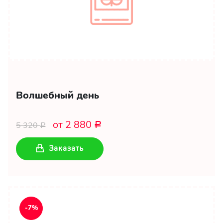
Волшебный день
от 2 880
5 320
Р
Р
Заказать
-7%