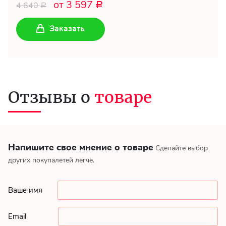
от 3 597
4 640
Р
Р
Заказать
Отзывы о
товаре
Напишите свое мнение о товаре
Сделайте выбор
других покупалетей легче.
Ваше имя
Email