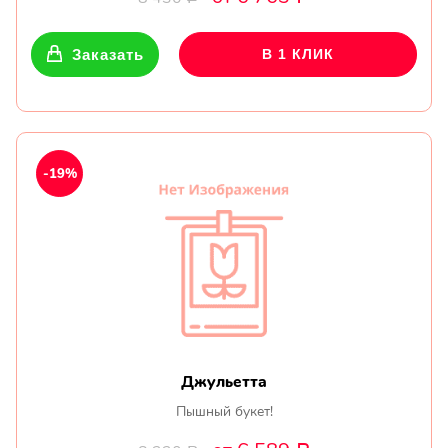
Заказать
В 1 КЛИК
-19%
Джульетта
Пышный букет!